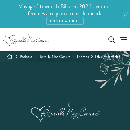
Voyage à travers la Bible en 2026, avec des
femmes aux quatre coins du monde
C'EST PAR ICI !
Podcast
Réveille Nos Cœurs
Thèmes
Dieu et la vérité