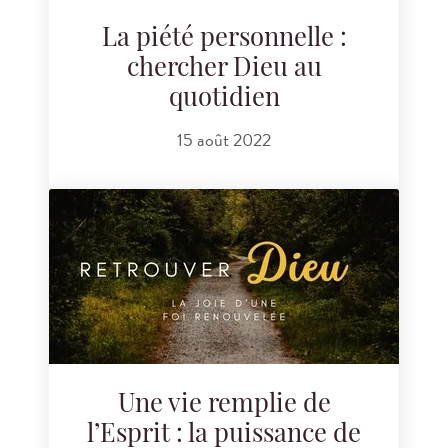
La piété personnelle :
chercher Dieu au
quotidien
15 août 2022
Une vie remplie de
l’Esprit : la puissance de