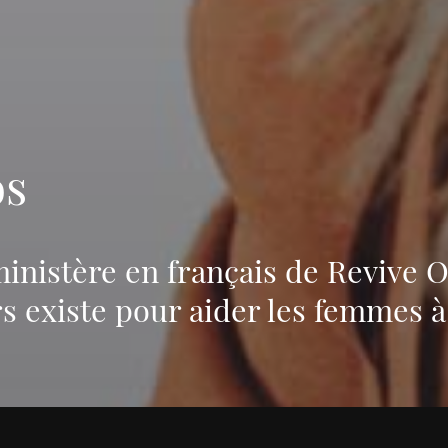
os
ministère en français de Revive 
 existe pour aider les femmes à