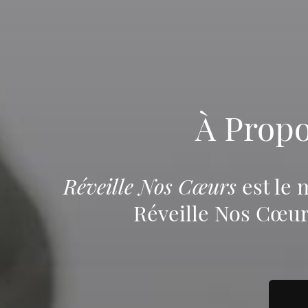
À Prop
Réveille Nos Cœurs
est le 
Réveille Nos Cœurs