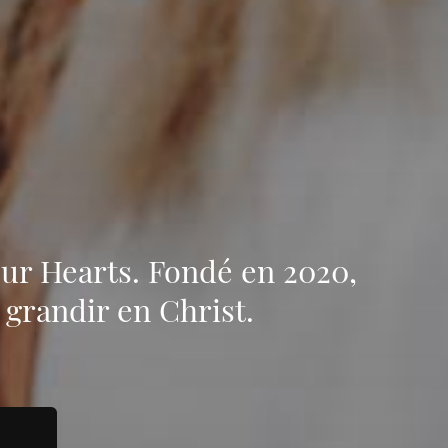
Our Hearts. Fondé en 2020,
 grandir en Christ.