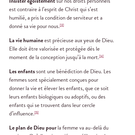
Insister égoïstement
sur nos droits personnels
est contraire à l’esprit de Christ qui s’est
humilié, a pris la condition de serviteur et a
donné sa vie pour nous.
[13]
La vie humaine
est précieuse aux yeux de Dieu.
Elle doit être valorisée et protégée dès le
moment de la conception jusqu’à la mort.
[14]
Les enfants
sont une bénédiction de Dieu. Les
femmes sont spécialement conçues pour
donner la vie et élever les enfants, que ce soit
leurs enfants biologiques ou adoptifs, ou des
enfants qui se trouvent dans leur cercle
d’influence.
[15]
Le plan de Dieu pour
la femme va au-delà du