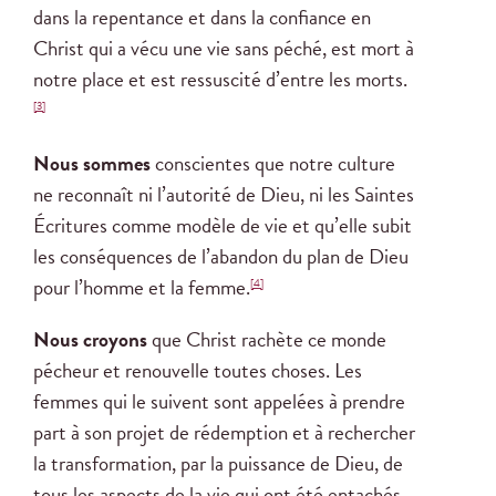
dans la repentance et dans la confiance en
Christ qui a vécu une vie sans péché, est mort à
notre place et est ressuscité d’entre les morts.
[3]
Nous sommes
conscientes que notre culture
ne reconnaît ni l’autorité de Dieu, ni les Saintes
Écritures comme modèle de vie et qu’elle subit
les conséquences de l’abandon du plan de Dieu
pour l’homme et la femme.
[4]
Nous croyons
que Christ rachète ce monde
pécheur et renouvelle toutes choses. Les
femmes qui le suivent sont appelées à prendre
part à son projet de rédemption et à rechercher
la transformation, par la puissance de Dieu, de
tous les aspects de la vie qui ont été entachés