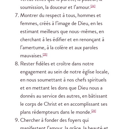
soumission, la douceur et l’amour.
[24]
Montrer du respect à tous, hommes et
femmes, créés à l’image de Dieu, en les
estimant meilleurs que nous-mêmes, en
cherchant à les édifier et en renonçant à
l’amertume, à la colère et aux paroles
mauvaises.
[25]
Rester fidèles et croître dans notre
engagement au sein de notre église locale,
en nous soumettant à nos chefs spirituels
et en mettant les dons que Dieu nous a
donnés au service des autres, en bâtissant
le corps de Christ et en accomplissant ses
plans rédempteurs dans le monde.
[26]
Chercher à fonder des foyers qui
manifestent l’amour, la grâce, la beauté et