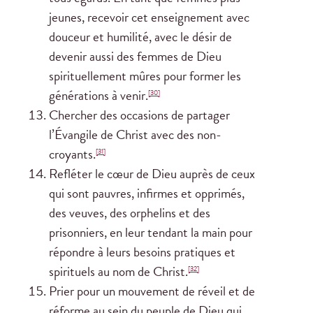
jeunes, recevoir cet enseignement avec
douceur et humilité, avec le désir de
devenir aussi des femmes de Dieu
spirituellement mûres pour former les
générations à venir.
[30]
Chercher des occasions de partager
l’Évangile de Christ avec des non-
croyants.
[31]
Refléter le cœur de Dieu auprès de ceux
qui sont pauvres, infirmes et opprimés,
des veuves, des orphelins et des
prisonniers, en leur tendant la main pour
répondre à leurs besoins pratiques et
spirituels au nom de Christ.
[32]
Prier pour un mouvement de réveil et de
réforme au sein du peuple de Dieu qui