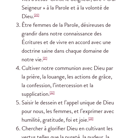
Seigneur » à la Parole et à la volonté de
Dieu.
[20]
Être femmes de la Parole, désireuses de
grandir dans notre connaissance des
Écritures et de vivre en accord avec une
doctrine saine dans chaque domaine de
notre vie.
[21]
Cultiver notre communion avec Dieu par
la prière, la louange, les actions de grâce,
la confession, l’intercession et la
supplication.
[22]
Saisir le dessein et l’appel unique de Dieu
pour nous, les femmes, et l’exprimer avec
humilité, gratitude, foi et joie.
[23]
Chercher à glorifier Dieu en cultivant les
vertus telles que la pureté, la pudeur, la