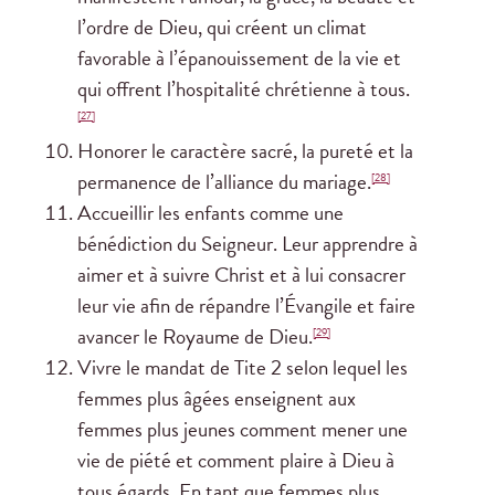
l’ordre de Dieu, qui créent un climat
favorable à l’épanouissement de la vie et
qui offrent l’hospitalité chrétienne à tous.
[27]
Honorer le caractère sacré, la pureté et la
permanence de l’alliance du mariage.
[28]
Accueillir les enfants comme une
bénédiction du Seigneur. Leur apprendre à
aimer et à suivre Christ et à lui consacrer
leur vie afin de répandre l’Évangile et faire
avancer le Royaume de Dieu.
[29]
Vivre le mandat de Tite 2 selon lequel les
femmes plus âgées enseignent aux
femmes plus jeunes comment mener une
vie de piété et comment plaire à Dieu à
tous égards. En tant que femmes plus