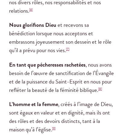
nos divers rôles, nos responsabilités et nos
relations.
[6]
Nous glorifions Dieu
et recevons sa
bénédiction lorsque nous acceptons et
embrassons joyeusement son dessein et le rôle
qu’il a prévu pour nos vies.
[7]
En tant que pécheresses rachetées
, nous avons
besoin de l’œuvre de sanctification de l’Évangile
et de la puissance du Saint-Esprit en nous pour
refléter la beauté de la féminité biblique.
[8]
L’homme et la femme
, créés à l’image de Dieu,
sont égaux en valeur et en dignité, mais ils ont
des rôles et des devoirs distincts, tant à la
maison qu’à l’église.
[9]