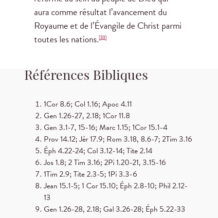
aura comme résultat l’avancement du
Royaume et de l’Évangile de Christ parmi
toutes les nations.
[33]
Références Bibliques
1Cor 8.6; Col 1.16; Apoc 4.11
Gen 1.26-27, 2.18; 1Cor 11.8
Gen 3.1-7, 15-16; Marc 1.15; 1Cor 15.1-4
Prov 14.12; Jér 17.9; Rom 3.18, 8.6-7; 2Tim 3.16
Éph 4.22-24; Col 3.12-14; Tite 2.14
Jos 1.8; 2 Tim 3.16; 2Pi 1.20-21, 3.15-16
1Tim 2.9; Tite 2.3-5; 1Pi 3.3-6
Jean 15.1-5; 1 Cor 15.10; Éph 2.8-10; Phil 2.12-
13
Gen 1.26-28, 2.18; Gal 3.26-28; Éph 5.22-33