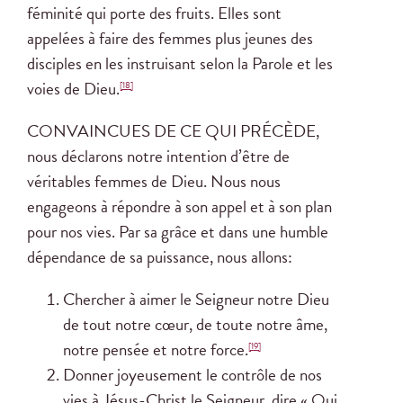
féminité qui porte des fruits. Elles sont
appelées à faire des femmes plus jeunes des
disciples en les instruisant selon la Parole et les
voies de Dieu.
[18]
CONVAINCUES DE CE QUI PRÉCÈDE,
nous déclarons notre intention d’être de
véritables femmes de Dieu. Nous nous
engageons à répondre à son appel et à son plan
pour nos vies. Par sa grâce et dans une humble
dépendance de sa puissance, nous allons:
Chercher à aimer le Seigneur notre Dieu
de tout notre cœur, de toute notre âme,
notre pensée et notre force.
[19]
Donner joyeusement le contrôle de nos
vies à Jésus-Christ le Seigneur, dire « Oui