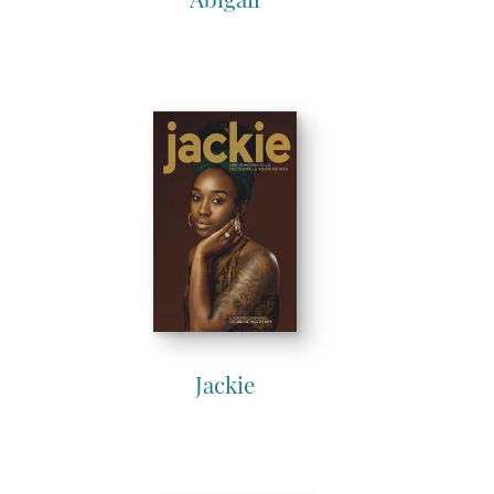
Abigail
Jackie