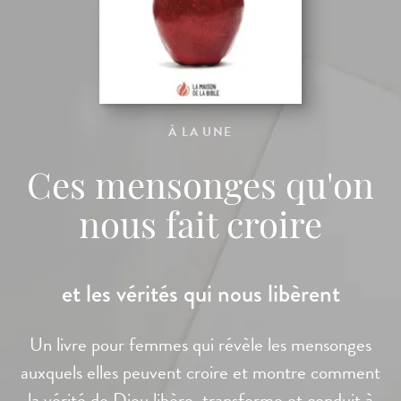
À LA UNE
Ces mensonges qu'on
nous fait croire
et les vérités qui nous libèrent
Un livre pour femmes qui révèle les mensonges
auxquels elles peuvent croire et montre comment
la vérité de Dieu libère, transforme et conduit à