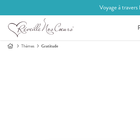
Voyage à travers 
P
Thèmes
Gratitude