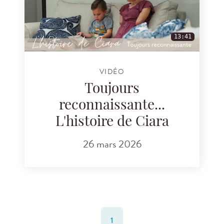
13:41
VIDÉO
Toujours
reconnaissante...
L'histoire de Ciara
26 mars 2026
1