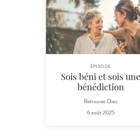
ÉPISODE
Sois béni et sois un
bénédiction
Retrouver Dieu
6 août 2025