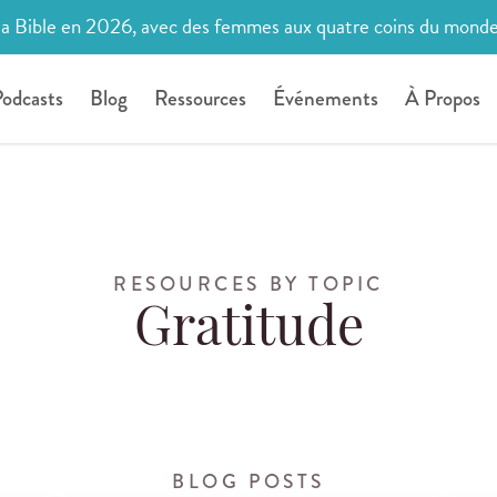
la Bible en 2026, avec des femmes aux quatre coins du mond
odcasts
Blog
Ressources
Événements
À Propos
RESOURCES BY TOPIC
Gratitude
BLOG POSTS