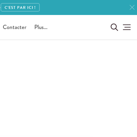
e
C'EST PAR ICI !
Contacter
Plus...