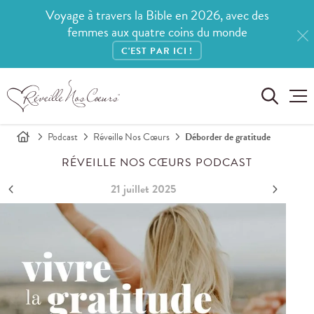
Voyage à travers la Bible en 2026, avec des
femmes aux quatre coins du monde
C'EST PAR ICI !
Podcast
Réveille Nos Cœurs
Déborder de gratitude
RÉVEILLE NOS CŒURS PODCAST
21 juillet 2025