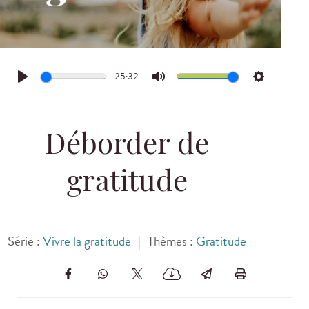
25:32
Play
Mute
Settings
Déborder de
gratitude
Série :
Vivre la gratitude
|
Thèmes :
Gratitude