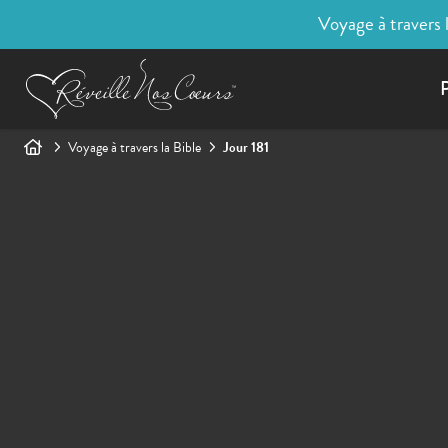
Voyage à travers 
P
Voyage à travers la Bible
Jour 181