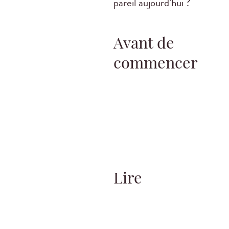
pareil aujourd’hui ?
Avant de
commencer
Lire