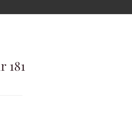
r 181