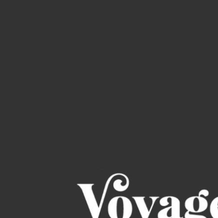
Read through the Bi