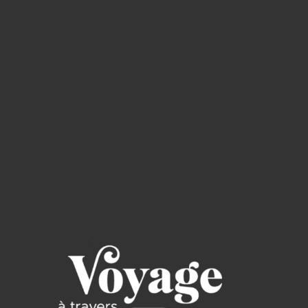
Read through the Bible in