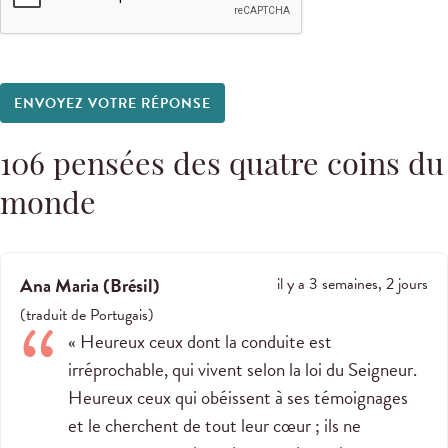
ENVOYEZ VOTRE RÉPONSE
106
pensées des quatre coins du
monde
Ana Maria
(
Brésil
)
il y a 3 semaines, 2 jours
(
traduit de
Portugais
)
« Heureux ceux dont la conduite est
irréprochable, qui vivent selon la loi du Seigneur.
Heureux ceux qui obéissent à ses témoignages
et le cherchent de tout leur cœur ; ils ne