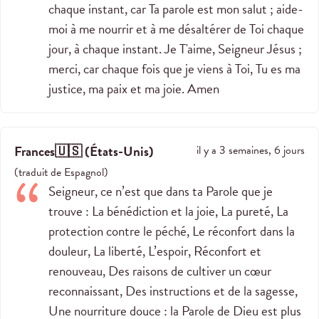
chaque instant, car Ta parole est mon salut ; aide-
moi à me nourrir et à me désaltérer de Toi chaque
jour, à chaque instant. Je T'aime, Seigneur Jésus ;
merci, car chaque fois que je viens à Toi, Tu es ma
justice, ma paix et ma joie. Amen
Frances🇺🇸
(
États-Unis
)
il y a 3 semaines, 6 jours
(
traduit de
Espagnol
)
Seigneur, ce n’est que dans ta Parole que je
trouve : La bénédiction et la joie, La pureté, La
protection contre le péché, Le réconfort dans la
douleur, La liberté, L’espoir, Réconfort et
renouveau, Des raisons de cultiver un cœur
reconnaissant, Des instructions et de la sagesse,
Une nourriture douce : la Parole de Dieu est plus