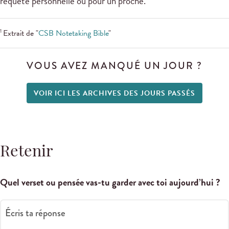
requête personnelle ou pour un proche.
1
Extrait de "
CSB Notetaking Bible
"
VOUS AVEZ MANQUÉ UN JOUR ?
VOIR ICI LES ARCHIVES DES JOURS PASSÉS
Retenir
Quel verset ou pensée vas-tu garder avec toi aujourd’hui ?
Écris ta réponse