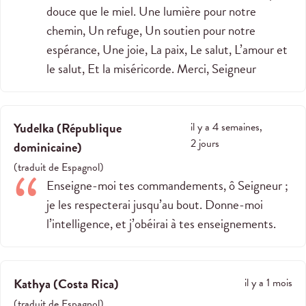
douce que le miel. Une lumière pour notre
chemin, Un refuge, Un soutien pour notre
espérance, Une joie, La paix, Le salut, L’amour et
le salut, Et la miséricorde. Merci, Seigneur
Yudelka
(
République
il y a 4 semaines,
2 jours
dominicaine
)
(
traduit de
Espagnol
)
Enseigne-moi tes commandements, ô Seigneur ;
je les respecterai jusqu’au bout. Donne-moi
l’intelligence, et j’obéirai à tes enseignements.
Kathya
(
Costa Rica
)
il y a 1 mois
(
traduit de
Espagnol
)