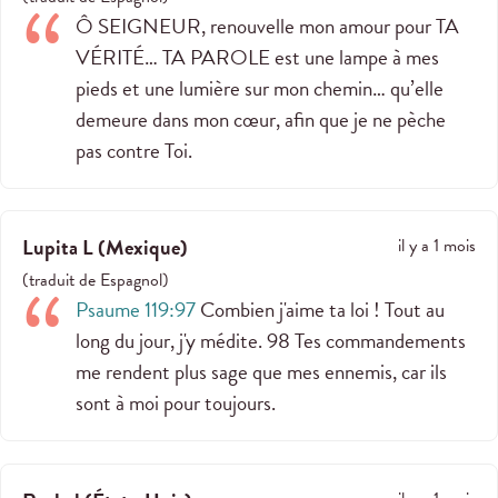
Ô SEIGNEUR, renouvelle mon amour pour TA
VÉRITÉ… TA PAROLE est une lampe à mes
pieds et une lumière sur mon chemin… qu’elle
demeure dans mon cœur, afin que je ne pèche
pas contre Toi.
Lupita L
(
Mexique
)
il y a 1 mois
(
traduit de
Espagnol
)
Psaume 119:97
Combien j'aime ta loi ! Tout au
long du jour, j'y médite. 98 Tes commandements
me rendent plus sage que mes ennemis, car ils
sont à moi pour toujours.