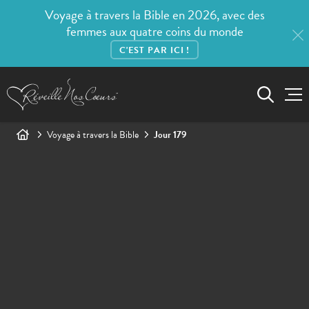
Voyage à travers la Bible en 2026, avec des
femmes aux quatre coins du monde
C'EST PAR ICI !
Voyage à travers la Bible
Jour 179