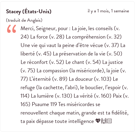
Stacey
(
États-Unis
)
il y a 1 mois, 1 semaine
(
traduit de
Anglais
)
Merci, Seigneur, pour : La joie, les conseils (v.
24) La force (v. 28) La compréhension (v. 32)
Une vie qui vaut la peine d’être vécue (v. 37) La
liberté (v. 45) La préservation de la vie (v. 50)
Le réconfort (v. 52) Le chant (v. 54) La justice
(v. 75) La compassion (la miséricorde), la joie (v.
77) L’éternité (v. 89) La douceur (v. 103) Le
refuge (la cachette, l’abri), le bouclier, l’espoir (v.
114) La lumière (v. 130) La vérité (v. 160) Paix (v.
165) Psaume 119
Tes miséricordes se
renouvellent chaque matin, grande est ta fidélité,
ta paix dépasse toute intelligence 💖🙌🏻