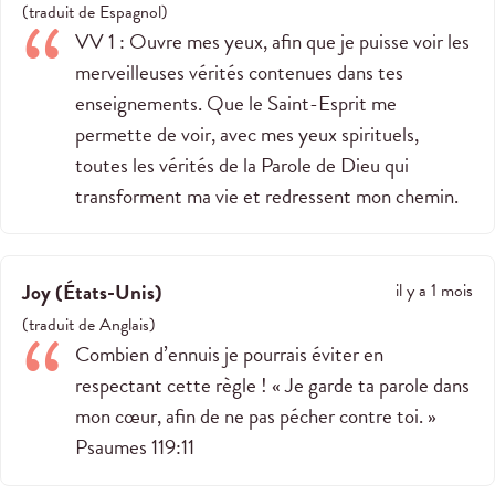
(
traduit de
Espagnol
)
VV 1 : Ouvre mes yeux, afin que je puisse voir les
merveilleuses vérités contenues dans tes
enseignements. Que le Saint-Esprit me
permette de voir, avec mes yeux spirituels,
toutes les vérités de la Parole de Dieu qui
transforment ma vie et redressent mon chemin.
Joy
(
États-Unis
)
il y a 1 mois
(
traduit de
Anglais
)
Combien d’ennuis je pourrais éviter en
respectant cette règle ! « Je garde ta parole dans
mon cœur, afin de ne pas pécher contre toi. »
‭‭Psaumes‬ ‭119‬:‭11‬ ‭