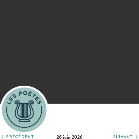
28 juin 2026
PRÉCÉDENT
SUIVANT