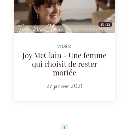
10:32
VIDÉO
Joy McClain - Une femme
qui choisit de rester
mariée
27 janvier 2021
1