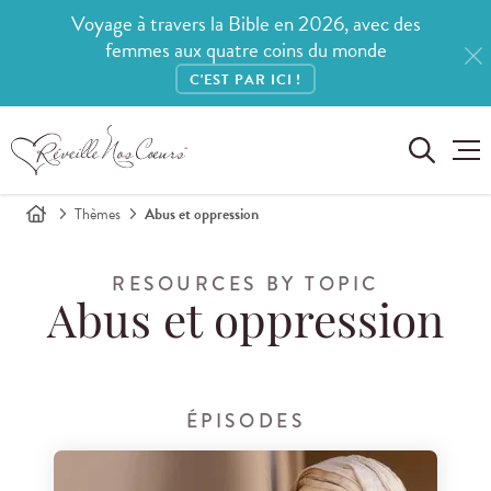
Voyage à travers la Bible en 2026, avec des
femmes aux quatre coins du monde
C'EST PAR ICI !
Thèmes
Abus et oppression
RESOURCES BY TOPIC
Abus et oppression
ÉPISODES