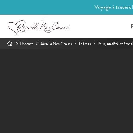
Voyage à travers 
P
Podcast
Réveille Nos Cœurs
Thèmes
Peur, anxiété et émot