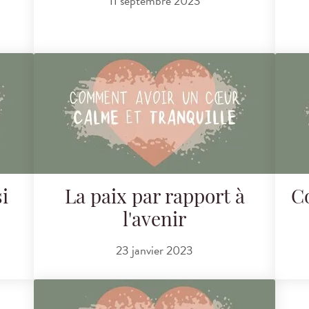
11 septembre 2023
i
La paix par rapport à
C
l'avenir
23 janvier 2023