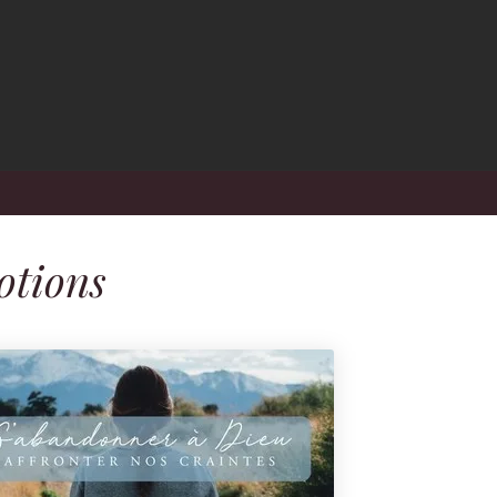
otions