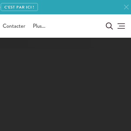
e
C'EST PAR ICI !
Contacter
Plus...