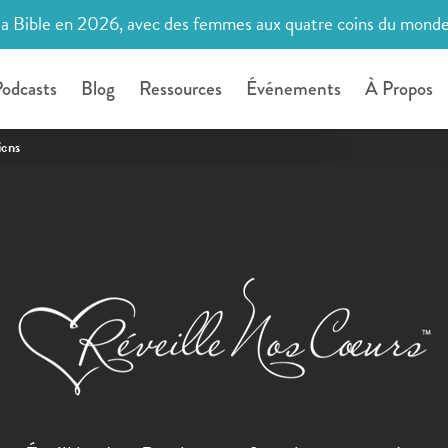
la Bible en 2026, avec des femmes aux quatre coins du mond
odcasts
Blog
Ressources
Événements
À Propos
ions