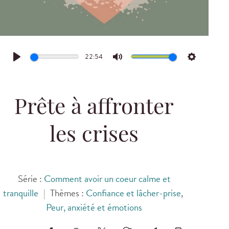
22:54
Play
Mute
Settings
Prête à affronter
les crises
Série :
Comment avoir un coeur calme et
tranquille
|
Thèmes :
Confiance et lâcher-prise
,
Peur, anxiété et émotions