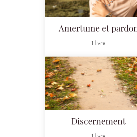
Amertume et pardo
1 livre
Discernement
1 livre