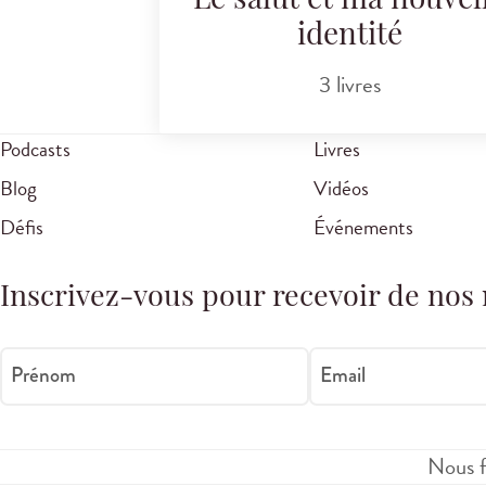
Le salut et ma nouvel
identité
3 livres
Podcasts
Livres
Blog
Vidéos
Défis
Événements
Inscrivez-vous pour recevoir de nos 
Prénom
Email
Nous f