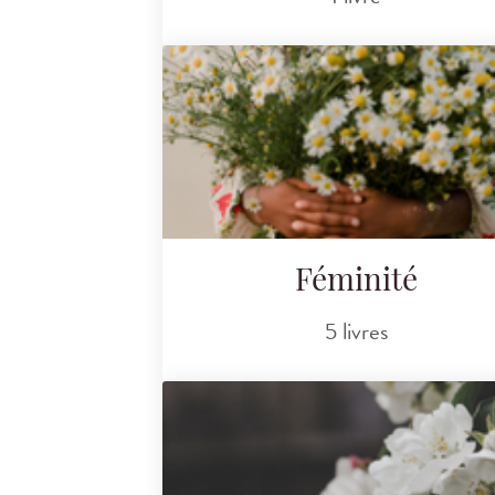
Féminité
5 livres