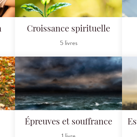
n
Croissance spirituelle
5 livres
Épreuves et souffrance
Es
1 livre