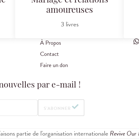
le
Mariage et relations
amoureuses
3 livres
À Propos
Contact
Faire un don
nouvelles par e-mail !
S'ABONNER
aisons partie de l'organisation internationale
Revive Our 