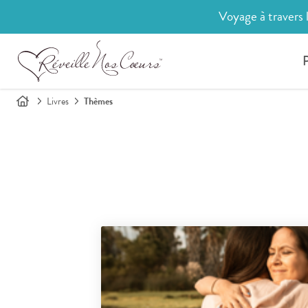
Voyage à travers 
P
Livres
Thèmes