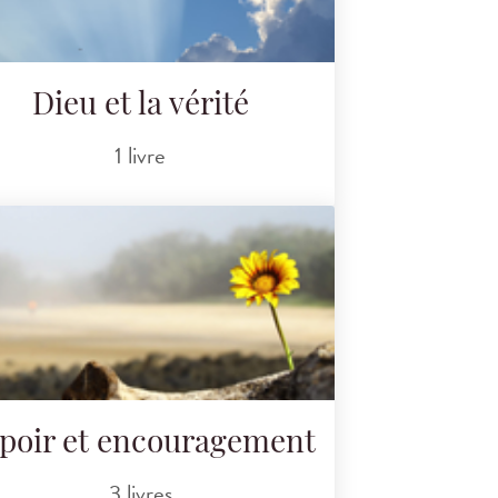
Dieu et la vérité
1 livre
poir et encouragement
3 livres