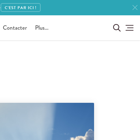
e
C'EST PAR ICI !
Contacter
Plus...