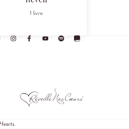
Réveil
1 livre
Hearts
.