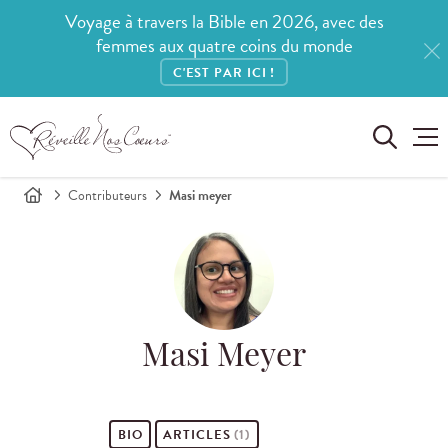
Voyage à travers la Bible en 2026, avec des
femmes aux quatre coins du monde
C'EST PAR ICI !
Contributeurs
Masi meyer
Masi Meyer
BIO
ARTICLES
(1)