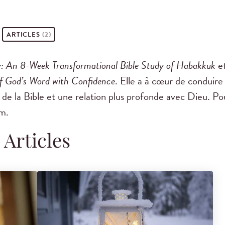
ARTICLES
(2)
: An 8-Week Transformational Bible Study of Habakkuk
e
of God’s Word with Confidence
. Elle a à cœur de conduire 
e la Bible et une relation plus profonde avec Dieu. Po
m.
Articles