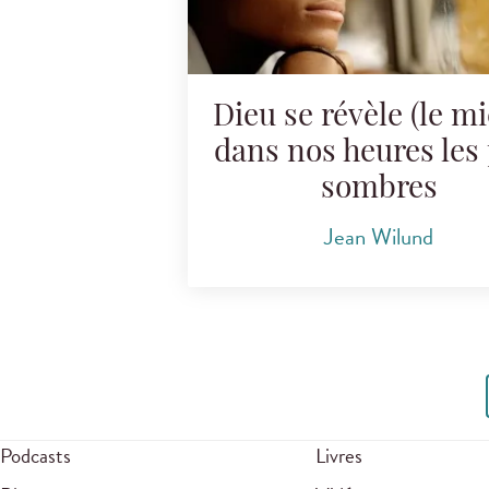
Dieu se révèle (le m
dans nos heures les 
sombres
Jean Wilund
Podcasts
Livres