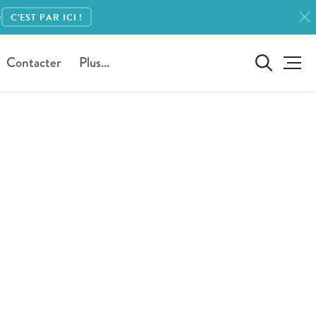
e
C'EST PAR ICI !
Contacter
Plus...