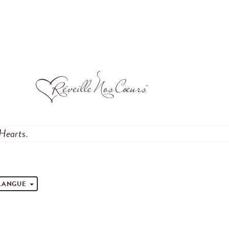
Hearts
.
 LANGUE