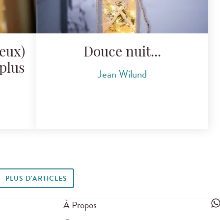
ieux)
Douce nuit...
plus
Jean Wilund
PLUS D'ARTICLES
À Propos