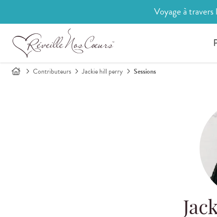
Voyage à travers 
P
Contributeurs
Jackie hill perry
Sessions
Jack