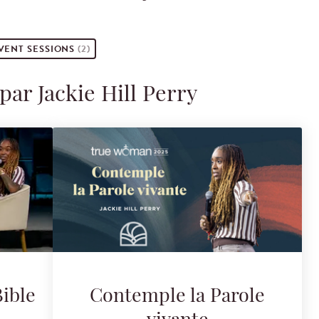
VENT
SESSIONS
(2)
par Jackie Hill Perry
ible
Contemple la Parole