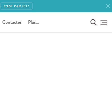
e
C'EST PAR ICI !
Contacter
Plus...