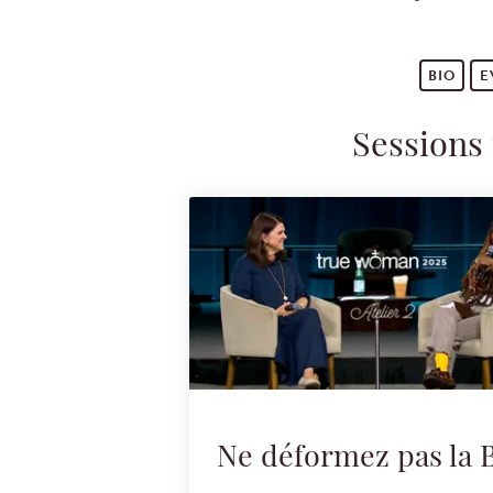
BIO
E
Sessions 
Ne déformez pas la B