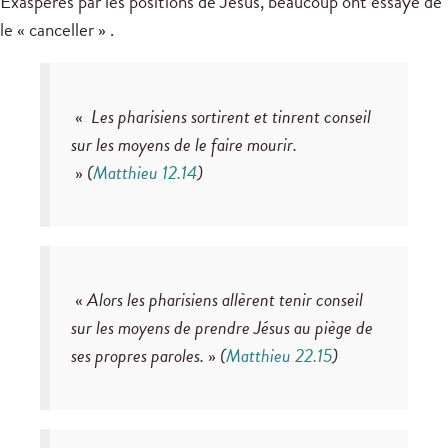
Exaspérés par les positions de Jésus, beaucoup ont essayé de
le « canceller » .
«
Les pharisiens sortirent et tinrent conseil
sur les moyens de le faire mourir.
»
(
Matthieu 12.14
)
«
Alors les pharisiens allèrent tenir conseil
sur les moyens de prendre Jésus au piège de
ses propres paroles.
»
(
Matthieu 22.15
)