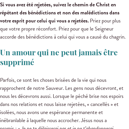
Si vous avez été rejetées, suivez le chemin de Christ en
répétant des bénédictions et non des malédictions dans
votre esprit pour celui qui vous a rejetées.
Priez pour plus
que votre propre réconfort. Priez pour que le Seigneur
accorde des bénédictions à celui qui vous a causé du chagrin.
Un amour qui ne peut jamais être
supprimé
Parfois, ce sont les choses brisées de la vie qui nous
rapprochent de notre Sauveur. Les gens nous décevront, et
nous les décevrons aussi. Lorsque le péché brise nos espoirs
dans nos relations et nous laisse rejetées, « cancellés » et
isolées, nous avons une espérance permanente et
inébranlable à laquelle nous accrocher. Jésus nous a
promis : «
Je ne te délaisserai pas et je ne t’abandonnerai