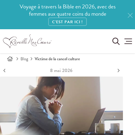
Voyage à travers la Bible en 2026, avec des
femmes aux quatre coins du monde
C'EST PAR ICI !
Blog
Victime de la cancel culture
8 mai 2026