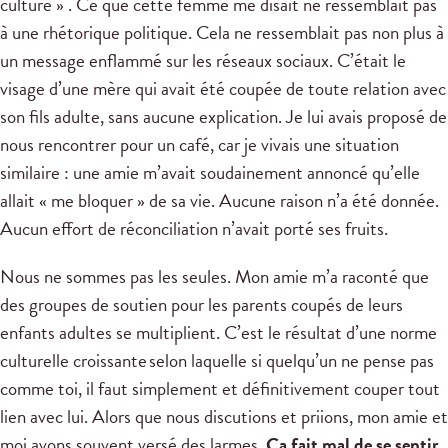
culture » . Ce que cette femme me disait ne ressemblait pas
à une rhétorique politique. Cela ne ressemblait pas non plus à
un message enflammé sur les réseaux sociaux. C’était le
visage d’une mère qui avait été coupée de toute relation avec
son fils adulte, sans aucune explication. Je lui avais proposé de
nous rencontrer pour un café, car je vivais une situation
similaire : une amie m’avait soudainement annoncé qu’elle
allait « me bloquer » de sa vie. Aucune raison n’a été donnée.
Aucun effort de réconciliation n’avait porté ses fruits.
Nous ne sommes pas les seules. Mon amie m’a raconté que
des groupes de soutien pour les parents coupés de leurs
enfants adultes se multiplient. C’est le résultat d’une norme
culturelle croissante selon laquelle si quelqu’un ne pense pas
comme toi, il faut simplement et définitivement couper tout
lien avec lui. Alors que nous discutions et priions, mon amie et
moi avons souvent versé des larmes.
Ça fait mal de se sentir