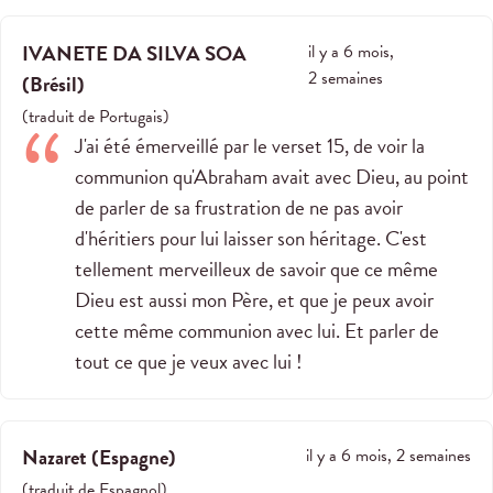
IVANETE DA SILVA SOA
il y a 6 mois,
2 semaines
(
Brésil
)
(
traduit de
Portugais
)
J'ai été émerveillé par le verset 15, de voir la
communion qu'Abraham avait avec Dieu, au point
de parler de sa frustration de ne pas avoir
d'héritiers pour lui laisser son héritage. C'est
tellement merveilleux de savoir que ce même
Dieu est aussi mon Père, et que je peux avoir
cette même communion avec lui. Et parler de
tout ce que je veux avec lui !
Nazaret
(
Espagne
)
il y a 6 mois, 2 semaines
(
traduit de
Espagnol
)