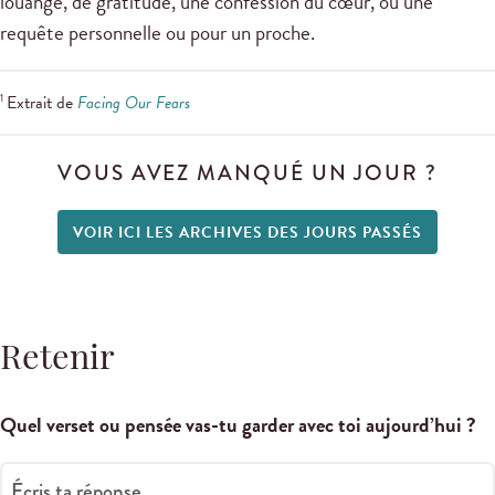
louange, de gratitude, une confession du cœur, ou une
requête personnelle ou pour un proche.
1
Extrait de
Facing Our Fears
VOUS AVEZ MANQUÉ UN JOUR ?
VOIR ICI LES ARCHIVES DES JOURS PASSÉS
Retenir
Quel verset ou pensée vas-tu garder avec toi aujourd’hui ?
Écris ta réponse