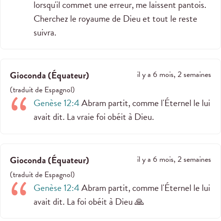
lorsqu'il commet une erreur, me laissent pantois.
Cherchez le royaume de Dieu et tout le reste
suivra.
Gioconda
(
Équateur
)
il y a 6 mois, 2 semaines
(
traduit de
Espagnol
)
Genèse 12:4
Abram partit, comme l'Éternel le lui
avait dit. La vraie foi obéit à Dieu.
Gioconda
(
Équateur
)
il y a 6 mois, 2 semaines
(
traduit de
Espagnol
)
Genèse 12:4
Abram partit, comme l'Éternel le lui
avait dit. La foi obéit à Dieu 🙏