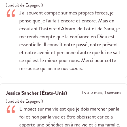
(
traduit de
Espagnol
)
J'ai souvent compté sur mes propres forces, je
pense que je l'ai fait encore et encore. Mais en
écoutant l'histoire d'Abram, de Lot et de Saraï, je
me rends compte que la confiance en Dieu est
essentielle. Il connaît notre passé, notre présent
et notre avenir et personne d'autre que lui ne sait
ce qui est le mieux pour nous. Merci pour cette
ressource qui anime nos cœurs.
Jessica Sanchez
(
États-Unis
)
il y a 5 mois, 1 semaine
(
traduit de
Espagnol
)
L'impact sur ma vie est que je dois marcher par la
foi et non par la vue et être obéissant car cela
apporte une bénédiction à ma vie et à ma famille.