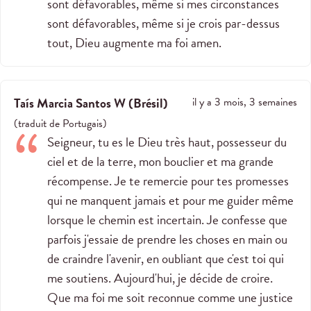
sont défavorables, même si mes circonstances
sont défavorables, même si je crois par-dessus
tout, Dieu augmente ma foi amen.
Taís Marcia Santos W
(
Brésil
)
il y a 3 mois, 3 semaines
(
traduit de
Portugais
)
Seigneur, tu es le Dieu très haut, possesseur du
ciel et de la terre, mon bouclier et ma grande
récompense. Je te remercie pour tes promesses
qui ne manquent jamais et pour me guider même
lorsque le chemin est incertain. Je confesse que
parfois j'essaie de prendre les choses en main ou
de craindre l'avenir, en oubliant que c'est toi qui
me soutiens. Aujourd'hui, je décide de croire.
Que ma foi me soit reconnue comme une justice