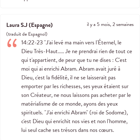
Laura S.J
(
Espagne
)
il y a 5 mois, 2 semaines
(
traduit de
Espagnol
)
14:22-23 "J'ai levé ma main vers l'Éternel, le
Dieu Très-Haut..... Je ne prendrai rien de tout ce
qui t'appartient, de peur que tu ne dises : C'est
moi qui ai enrichi Abram. Abram avait juré à
Dieu, c'est la fidélité, il ne se laisserait pas
emporter par les richesses, ses yeux étaient sur
son Créateur, ne nous laissons pas acheter par le
matérialisme de ce monde, ayons des yeux
spirituels. "J'ai enrichi Abram" (roi de Sodome),
c'est Dieu qui enrichit nos vies et non l'homme,
lui seul cache ses trésors dans nos cœurs.