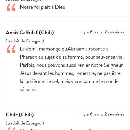
Notre foi plaît à Dieu
Anais Calfulaf
(
Chili
)
il y a 6 mois, 2 semaines
(
traduit de
Espagnol
)
Le demi-mensonge qu'Abraam a raconté à
Pharaon au sujet de sa femme, pour sauver sa vie.
Parfois, nous pouvons aussi renier notre Seigneur
Jésus devant les hommes, l'omettre, ne pas être
la lumière et le sel, mais vivre comme le monde
séculier.
Chile
(
Chili
)
il y a 6 mois, 2 semaines
(
traduit de
Espagnol
)