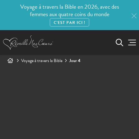
Voyage à travers la Bible en 2026, avec des
femmes aux quatre coins du monde
C'EST PAR ICI !
Voyage à travers la Bible
Jour 4