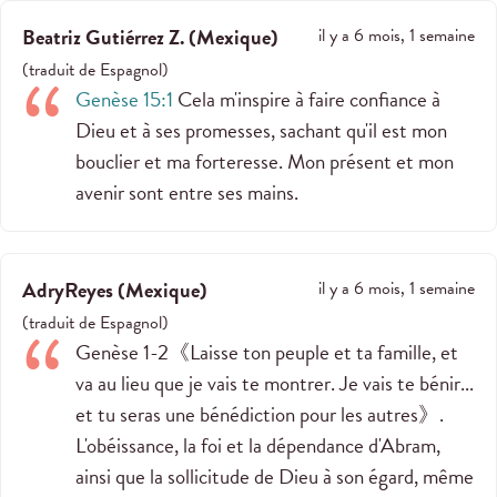
Beatriz Gutiérrez Z.
(
Mexique
)
il y a 6 mois, 1 semaine
(
traduit de
Espagnol
)
Genèse 15:1
Cela m'inspire à faire confiance à
Dieu et à ses promesses, sachant qu'il est mon
bouclier et ma forteresse. Mon présent et mon
avenir sont entre ses mains.
AdryReyes
(
Mexique
)
il y a 6 mois, 1 semaine
(
traduit de
Espagnol
)
Genèse 1-2
《Laisse ton peuple et ta famille, et
va au lieu que je vais te montrer. Je vais te bénir...
et tu seras une bénédiction pour les autres》.
L'obéissance, la foi et la dépendance d'Abram,
ainsi que la sollicitude de Dieu à son égard, même