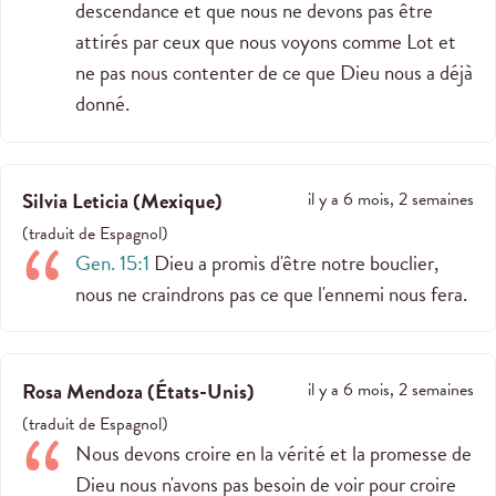
descendance et que nous ne devons pas être
attirés par ceux que nous voyons comme Lot et
ne pas nous contenter de ce que Dieu nous a déjà
donné.
Silvia Leticia
(
Mexique
)
il y a 6 mois, 2 semaines
(
traduit de
Espagnol
)
Gen. 15:1
Dieu a promis d'être notre bouclier,
nous ne craindrons pas ce que l'ennemi nous fera.
Rosa Mendoza
(
États-Unis
)
il y a 6 mois, 2 semaines
(
traduit de
Espagnol
)
Nous devons croire en la vérité et la promesse de
Dieu nous n'avons pas besoin de voir pour croire