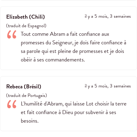
Elizabeth
(
Chili
)
il y a 5 mois, 3 semaines
(
traduit de
Espagnol
)
Tout comme Abram a fait confiance aux
promesses du Seigneur, je dois faire confiance à
sa parole qui est pleine de promesses et je dois
obéir à ses commandements.
Rebeca
(
Brésil
)
il y a 5 mois, 3 semaines
(
traduit de
Portugais
)
L'humilité d'Abram, qui laisse Lot choisir la terre
et fait confiance à Dieu pour subvenir à ses
besoins.