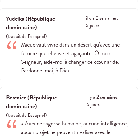
Yudelka
(
République
il y a 2 semaines,
5 jours
dominicaine
)
(
traduit de
Espagnol
)
Mieux vaut vivre dans un désert qu’avec une
femme querelleuse et agaçante. Ô mon
Seigneur, aide-moi à changer ce cœur aride.
Pardonne-moi, ô Dieu.
Berenice
(
République
il y a 2 semaines,
6 jours
dominicaine
)
(
traduit de
Espagnol
)
« Aucune sagesse humaine, aucune intelligence,
aucun projet ne peuvent rivaliser avec le