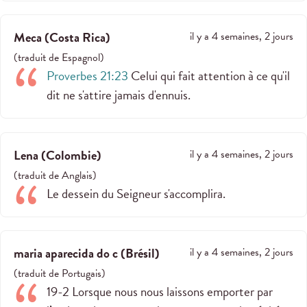
Meca
(
Costa Rica
)
il y a 4 semaines, 2 jours
(
traduit de
Espagnol
)
Proverbes 21:23
Celui qui fait attention à ce qu'il
dit ne s'attire jamais d'ennuis.
Lena
(
Colombie
)
il y a 4 semaines, 2 jours
(
traduit de
Anglais
)
Le dessein du Seigneur s'accomplira.
maria aparecida do c
(
Brésil
)
il y a 4 semaines, 2 jours
(
traduit de
Portugais
)
19-2 Lorsque nous nous laissons emporter par