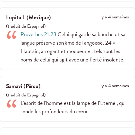
Lupita L
(
Mexique
)
il y a 4 semaines
(
traduit de
Espagnol
)
Proverbes 21:23
Celui qui garde sa bouche et sa
langue préserve son âme de l'angoisse. 24 «
Hautain, arrogant et moqueur » : tels sont les
noms de celui qui agit avec une fierté insolente.
Samavi
(
Pérou
)
il y a 4 semaines
(
traduit de
Espagnol
)
L'esprit de l'homme est la lampe de l'Éternel, qui
sonde les profondeurs du cœur.