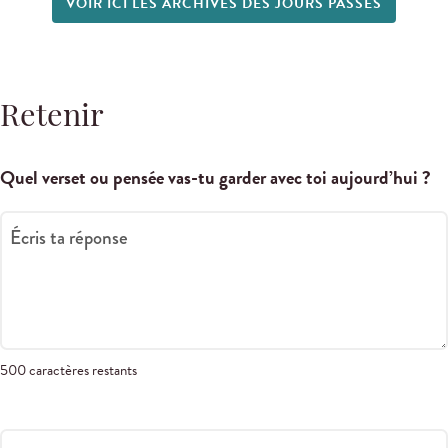
VOIR ICI LES ARCHIVES DES JOURS PASSÉS
Retenir
Quel verset ou pensée vas-tu garder avec toi aujourd’hui ?
Écris ta réponse
500 caractères restants