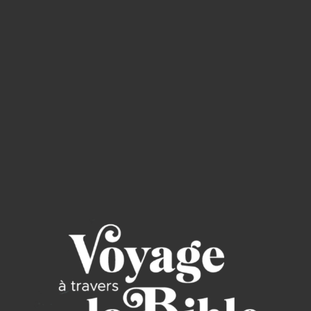
Read through the Bible in