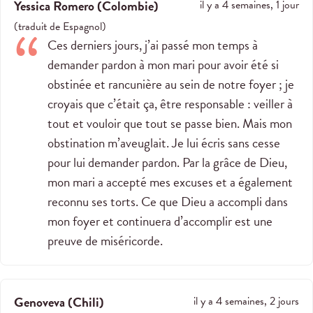
Yessica Romero
(
Colombie
)
il y a 4 semaines, 1 jour
(
traduit de
Espagnol
)
Ces derniers jours, j’ai passé mon temps à
demander pardon à mon mari pour avoir été si
obstinée et rancunière au sein de notre foyer ; je
croyais que c’était ça, être responsable : veiller à
tout et vouloir que tout se passe bien. Mais mon
obstination m’aveuglait. Je lui écris sans cesse
pour lui demander pardon. Par la grâce de Dieu,
mon mari a accepté mes excuses et a également
reconnu ses torts. Ce que Dieu a accompli dans
mon foyer et continuera d’accomplir est une
preuve de miséricorde.
Genoveva
(
Chili
)
il y a 4 semaines, 2 jours