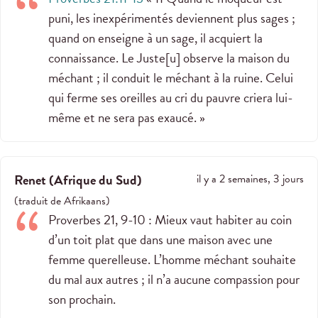
puni, les inexpérimentés deviennent plus sages ;
quand on enseigne à un sage, il acquiert la
connaissance. Le Juste[u] observe la maison du
méchant ; il conduit le méchant à la ruine. Celui
qui ferme ses oreilles au cri du pauvre criera lui-
même et ne sera pas exaucé. »
Renet
(
Afrique du Sud
)
il y a 2 semaines, 3 jours
(
traduit de
Afrikaans
)
Proverbes 21
, 9-10 : Mieux vaut habiter au coin
d’un toit plat que dans une maison avec une
femme querelleuse. L’homme méchant souhaite
du mal aux autres ; il n’a aucune compassion pour
son prochain.