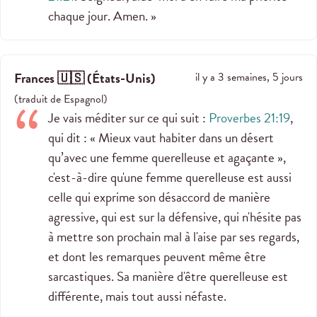
chaque jour. Amen. »
Frances 🇺🇸
(
États-Unis
)
il y a 3 semaines, 5 jours
(
traduit de
Espagnol
)
Je vais méditer sur ce qui suit :
Proverbes 21:19
,
qui dit : « Mieux vaut habiter dans un désert
qu’avec une femme querelleuse et agaçante »,
c'est-à-dire qu'une femme querelleuse est aussi
celle qui exprime son désaccord de manière
agressive, qui est sur la défensive, qui n'hésite pas
à mettre son prochain mal à l'aise par ses regards,
et dont les remarques peuvent même être
sarcastiques. Sa manière d'être querelleuse est
différente, mais tout aussi néfaste.