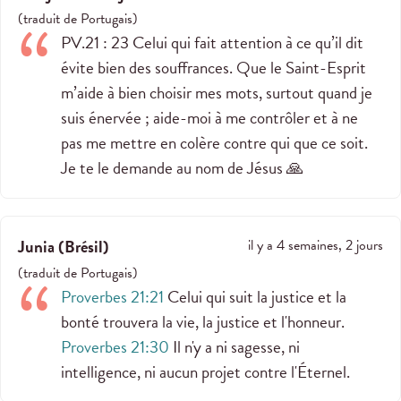
(
traduit de
Portugais
)
PV.21 : 23 Celui qui fait attention à ce qu’il dit
évite bien des souffrances. Que le Saint-Esprit
m’aide à bien choisir mes mots, surtout quand je
suis énervée ; aide-moi à me contrôler et à ne
pas me mettre en colère contre qui que ce soit.
Je te le demande au nom de Jésus 🙏
Junia
(
Brésil
)
il y a 4 semaines, 2 jours
(
traduit de
Portugais
)
Proverbes 21:21
Celui qui suit la justice et la
bonté trouvera la vie, la justice et l'honneur.
Proverbes 21:30
Il n'y a ni sagesse, ni
intelligence, ni aucun projet contre l'Éternel.