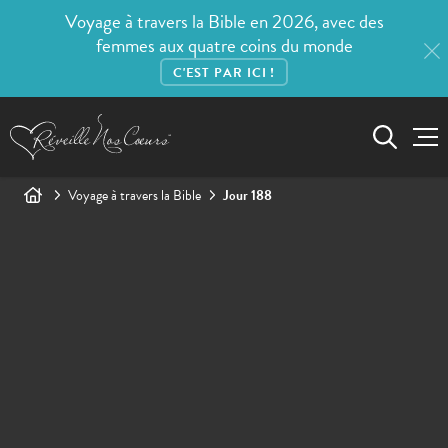
Voyage à travers la Bible en 2026, avec des
femmes aux quatre coins du monde
C'EST PAR ICI !
Voyage à travers la Bible
Jour 188