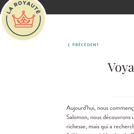
PRÉCÉDENT
Voya
Aujourd’hui, nous commenço
Salomon, nous découvrons un
richesse, mais qui a recher