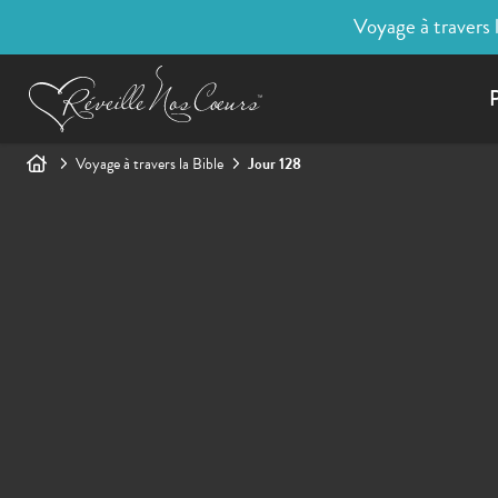
Voyage à travers 
P
Voyage à travers la Bible
Jour 128