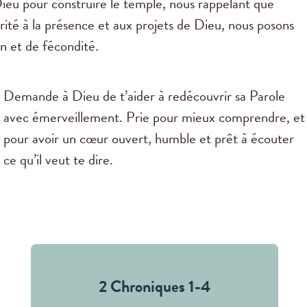
Dieu pour construire le temple, nous rappelant que
rité à la présence et aux projets de Dieu, nous posons
n et de fécondité.
Demande à Dieu de t’aider à redécouvrir sa Parole
avec émerveillement. Prie pour mieux comprendre, et
pour avoir un cœur ouvert, humble et prêt à écouter
ce qu’il veut te dire.
2 Chroniques 1-4