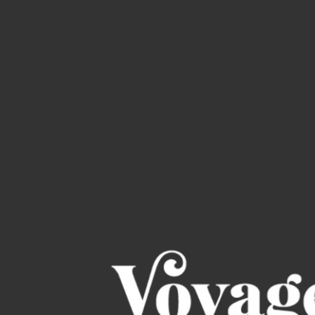
Read through the Bi