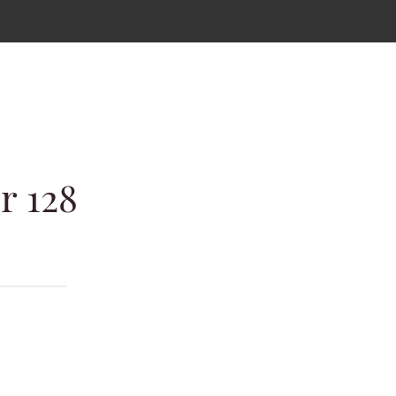
r 128