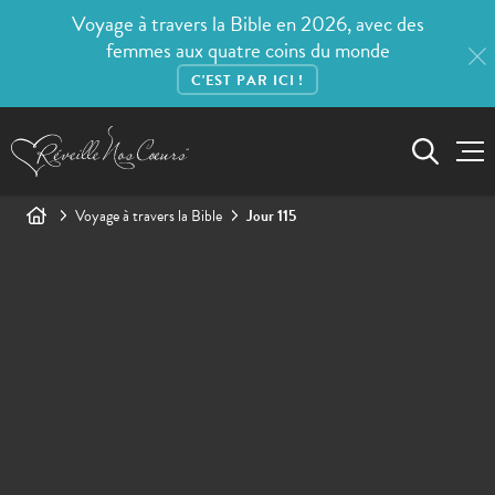
Voyage à travers la Bible en 2026, avec des
femmes aux quatre coins du monde
C'EST PAR ICI !
Voyage à travers la Bible
Jour 115