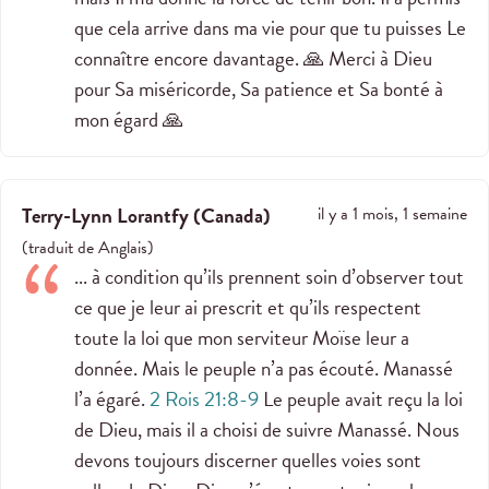
que cela arrive dans ma vie pour que tu puisses Le
connaître encore davantage. 🙏 Merci à Dieu
pour Sa miséricorde, Sa patience et Sa bonté à
mon égard 🙏
Terry-Lynn Lorantfy
(
Canada
)
il y a 1 mois, 1 semaine
(
traduit de
Anglais
)
... à condition qu’ils prennent soin d’observer tout
ce que je leur ai prescrit et qu’ils respectent
toute la loi que mon serviteur Moïse leur a
donnée. Mais le peuple n’a pas écouté. Manassé
l’a égaré.
2 Rois 21:8-9
Le peuple avait reçu la loi
de Dieu, mais il a choisi de suivre Manassé. Nous
devons toujours discerner quelles voies sont