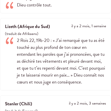
Dieu contrôle tout.
Lizeth
(
Afrique du Sud
)
il y a 2 mois, 1 semaine
(
traduit de
Afrikaans
)
2 Rois 22
, 19b-20 : « J’ai remarqué que tu as été
touché au plus profond de ton cœur en
entendant les paroles que j’ai prononcées, que tu
as déchiré tes vêtements et pleuré devant moi,
et que tu t’es repenti devant moi. C’est pourquoi
je te laisserai mourir en paix… » Dieu connaît nos
cœurs et nous juge en conséquence.
Stanler
(
Chili
)
il y a 2 mois, 3 semaines
(
traduit de
Espagnol
)