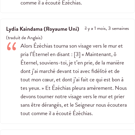
comme il a écouté Ézéchias.
Lydia Kaindama
(
Royaume Uni
)
il y a 1 mois, 3 semaines
(
traduit de
Anglais
)
Alors Ézéchias tourna son visage vers le mur et
pria l’Éternel en disant : [3] « Maintenant, ô
Éternel, souviens-toi, je t’en prie, de la manière
dont j’ai marché devant toi avec fidélité et de
tout mon cœur, et dont j’ai fait ce qui est bon à
tes yeux. » Et Ézéchias pleura amèrement. Nous
devons tourner notre visage vers le mur et prier
sans être dérangés, et le Seigneur nous écoutera
tout comme il a écouté Ézéchias.