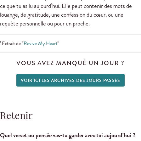
ce que tu as lu aujourd’hui. Elle peut contenir des mots de
louange, de gratitude, une confession du cœur, ou une
requête personnelle ou pour un proche.
1
Extrait de "
Revive My Heart
"
VOUS AVEZ MANQUÉ UN JOUR ?
VOIR ICI LES ARCHIVES DES JOURS PASSÉS
Retenir
Quel verset ou pensée vas-tu garder avec toi aujourd’hui ?