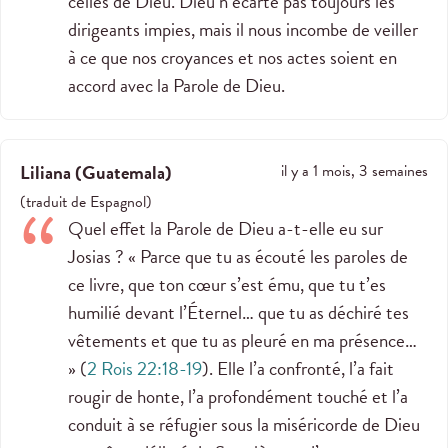
celles de Dieu. Dieu n’écarte pas toujours les
dirigeants impies, mais il nous incombe de veiller
à ce que nos croyances et nos actes soient en
accord avec la Parole de Dieu.
Liliana
(
Guatemala
)
il y a 1 mois, 3 semaines
(
traduit de
Espagnol
)
Quel effet la Parole de Dieu a-t-elle eu sur
Josias ? « Parce que tu as écouté les paroles de
ce livre, que ton cœur s’est ému, que tu t’es
humilié devant l’Éternel… que tu as déchiré tes
vêtements et que tu as pleuré en ma présence…
» (
2 Rois 22:18-19
). Elle l’a confronté, l’a fait
rougir de honte, l’a profondément touché et l’a
conduit à se réfugier sous la miséricorde de Dieu