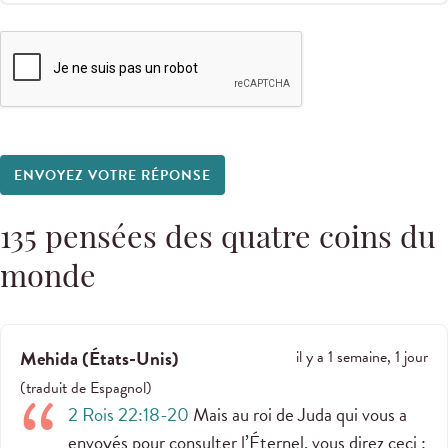
ENVOYEZ VOTRE RÉPONSE
135
pensées des quatre coins du
monde
Mehida
(
États-Unis
)
il y a 1 semaine, 1 jour
(
traduit de
Espagnol
)
2 Rois 22:18-20
Mais au roi de Juda qui vous a
envoyés pour consulter l’Éternel, vous direz ceci :