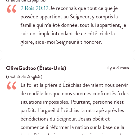
2 Rois 20:12
Je reconnais que tout ce que je
possède appartient au Seigneur, y compris la
famille qui m'a été donnée, tout lui appartient, je
suis un simple intendant de ce côté-ci de la
gloire, aide-moi Seigneur à t'honorer.
OliveGodtoo
(
États-Unis
)
il y a 3 mois
(
traduit de
Anglais
)
La foi et la prière d'Ézéchias devraient nous servir
de modèle lorsque nous sommes confrontés à des
situations impossibles. Pourtant, personne n'est
parfait. L'orgueil d'Ézéchias l'a rattrapé après les
bénédictions du Seigneur. Josias obéit et
commence à réformer la nation sur la base de la