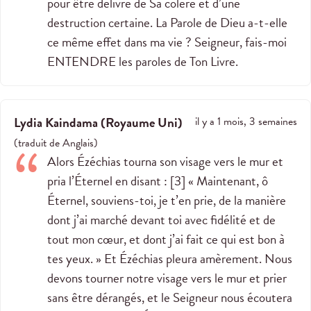
pour être délivré de Sa colère et d’une
destruction certaine. La Parole de Dieu a-t-elle
ce même effet dans ma vie ? Seigneur, fais-moi
ENTENDRE les paroles de Ton Livre.
Lydia Kaindama
(
Royaume Uni
)
il y a 1 mois, 3 semaines
(
traduit de
Anglais
)
Alors Ézéchias tourna son visage vers le mur et
pria l’Éternel en disant : [3] « Maintenant, ô
Éternel, souviens-toi, je t’en prie, de la manière
dont j’ai marché devant toi avec fidélité et de
tout mon cœur, et dont j’ai fait ce qui est bon à
tes yeux. » Et Ézéchias pleura amèrement. Nous
devons tourner notre visage vers le mur et prier
sans être dérangés, et le Seigneur nous écoutera