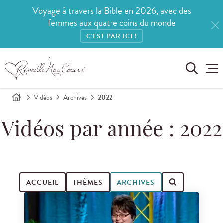
Voyage à travers la Bible en 2026, avec des
femmes aux quatre coins du monde
C'EST PAR ICI !
Vidéos
Archives
2022
Vidéos par année : 2022
ACCUEIL
THÈMES
ARCHIVES
Search for videos