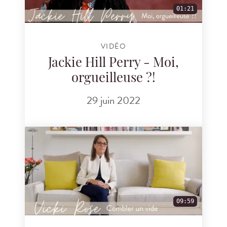
01:21
VIDÉO
Jackie Hill Perry - Moi,
orgueilleuse ?!
29 juin 2022
09:59