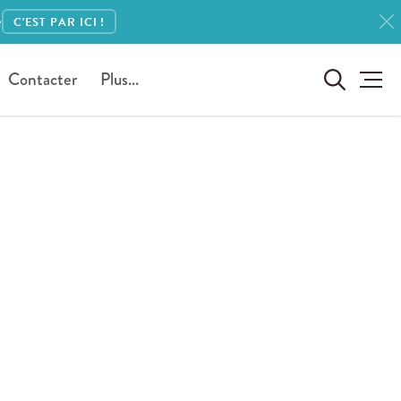
e
C'EST PAR ICI !
Contacter
Plus...