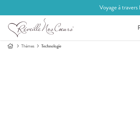
Voyage à travers 
P
Thèmes
Technologie