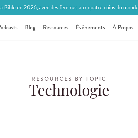
la Bible en 2026, avec des femmes aux quatre coins du mond
odcasts
Blog
Ressources
Événements
À Propos
RESOURCES BY TOPIC
Technologie