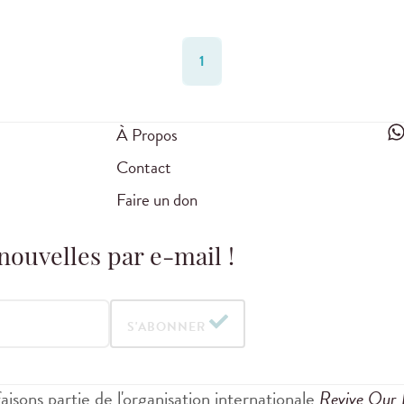
1
À Propos
Contact
Faire un don
nouvelles par e-mail !
S'ABONNER
aisons partie de l'organisation internationale
Revive Our 