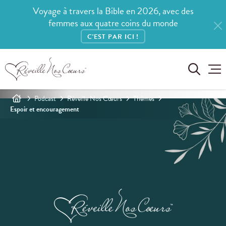
Voyage à travers la Bible en 2026, avec des
femmes aux quatre coins du monde
C'EST PAR ICI !
Podcast
Réveille Nos Cœurs
Thèmes
Espoir et encouragement