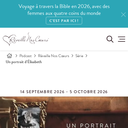
Voyage à travers la Bible en 2026, avec des
femmes aux quatre coins du monde
C'EST PAR ICI !
Podcast
Réveille Nos Cœurs
Série
Un portrait d’Élisabeth
14 SEPTEMBRE 2026 – 5 OCTOBRE 2026