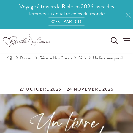
Voyage à travers la Bible en 2026, avec des
femmes aux quatre coins du monde
C'EST PAR ICI !
Podcast
Réveille Nos Cœurs
Série
Un livre sans pareil
27 OCTOBRE 2025 – 24 NOVEMBRE 2025