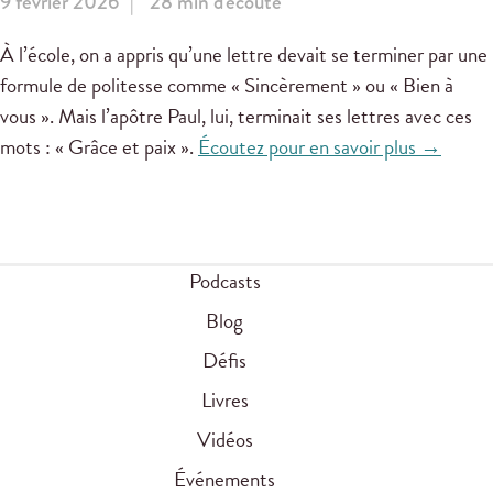
9 février 2026
28 min d'écoute
À l’école, on a appris qu’une lettre devait se terminer par une
formule de politesse comme « Sincèrement » ou « Bien à
vous ». Mais l’apôtre Paul, lui, terminait ses lettres avec ces
mots : « Grâce et paix ».
Écoutez pour en savoir plus →
Podcasts
Blog
Défis
Livres
Vidéos
Événements