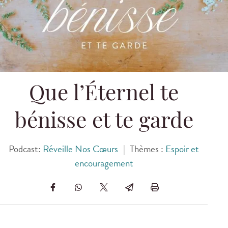
Que l’Éternel te
bénisse et te garde
Podcast:
Réveille Nos Cœurs
|
Thèmes :
Espoir et
encouragement