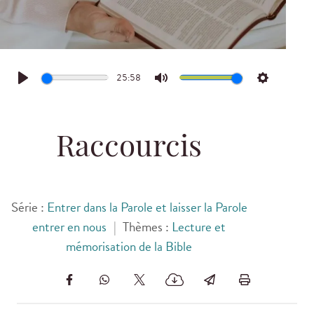
25:58
Play
Mute
Settings
Raccourcis
Série :
Entrer dans la Parole et laisser la Parole
entrer en nous
|
Thèmes :
Lecture et
mémorisation de la Bible