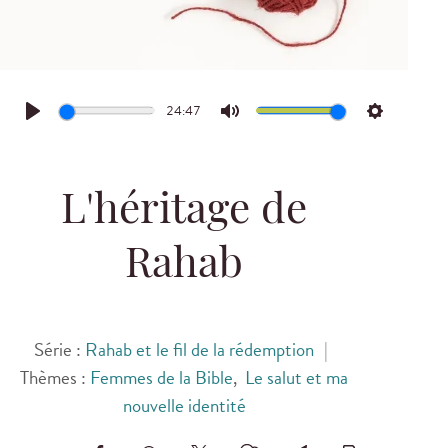
24:47
Play
Mute
Settings
L'héritage de
Rahab
Série :
Rahab et le fil de la rédemption
|
Thèmes :
Femmes de la Bible
,
Le salut et ma
nouvelle identité