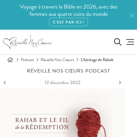
Voyage à travers la Bible en 2026, avec des
femmes aux quatre coins du monde
C'EST PAR ICI !
Podcast
Réveille Nos Cœurs
L'héritage de Rahab
RÉVEILLE NOS CŒURS PODCAST
12 décembre 2022