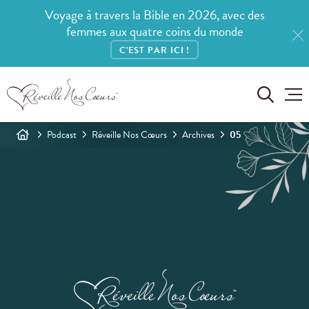
Voyage à travers la Bible en 2026, avec des
femmes aux quatre coins du monde
C'EST PAR ICI !
Podcast
Réveille Nos Cœurs
Archives
05