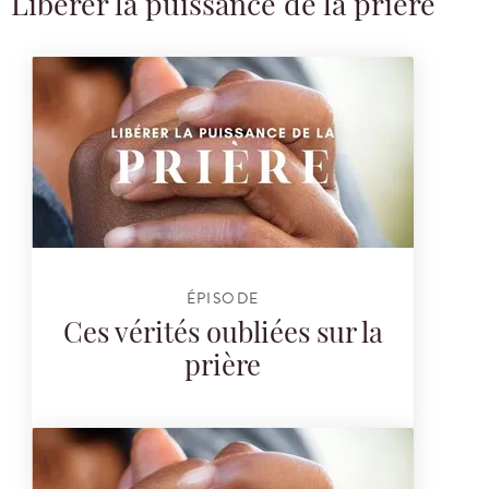
Libérer la puissance de la prière
ÉPISODE
Ces vérités oubliées sur la
prière