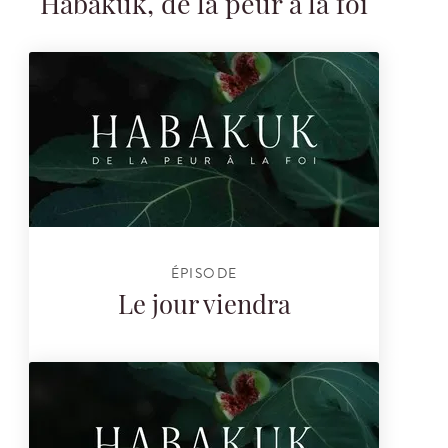
Habakuk, de la peur à la foi
ÉPISODE
Le jour viendra