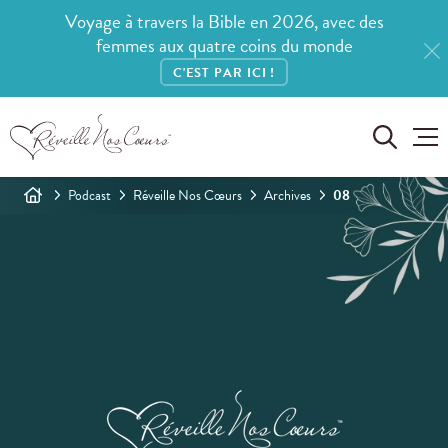
Voyage à travers la Bible en 2026, avec des
femmes aux quatre coins du monde
C'EST PAR ICI !
Podcast
Réveille Nos Cœurs
Archives
08