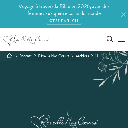
Voyage à travers la Bible en 2026, avec des
femmes aux quatre coins du monde
C'EST PAR ICI !
Podcast
Réveille Nos Cœurs
Archives
11