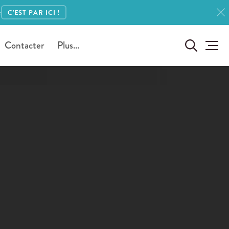
e
C'EST PAR ICI !
Contacter
Plus...