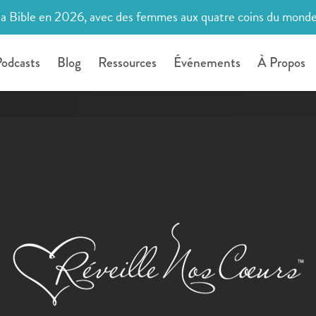
la Bible en 2026, avec des femmes aux quatre coins du mond
odcasts
Blog
Ressources
Événements
À Propos