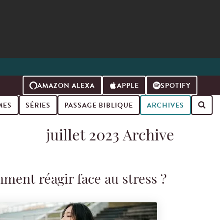
AMAZON ALEXA
APPLE
SPOTIFY
MES
SÉRIES
PASSAGE BIBLIQUE
ARCHIVES
juillet 2023 Archive
ment réagir face au stress ?