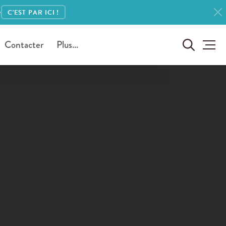
e
C'EST PAR ICI !
Contacter
Plus...