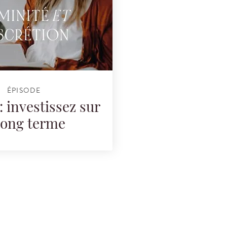
ÉPISODE
: investissez sur
 long terme