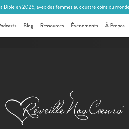
la Bible en 2026, avec des femmes aux quatre coins du mond
odcasts
Blog
Ressources
Événements
À Propos