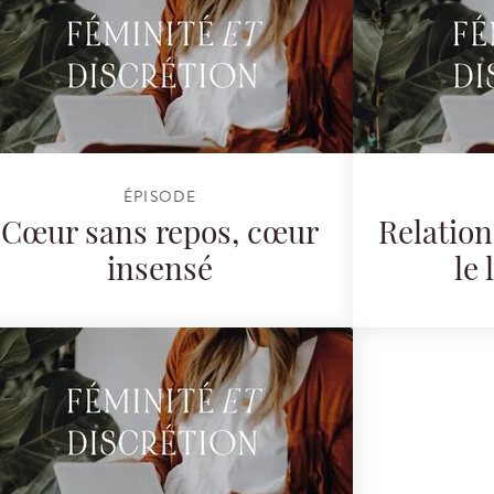
ÉPISODE
Cœur sans repos, cœur
Relation
insensé
le