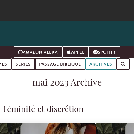
AMAZON ALEXA
APPLE
SPOTIFY
MES
SÉRIES
PASSAGE BIBLIQUE
ARCHIVES
mai 2023 Archive
Féminité et discrétion