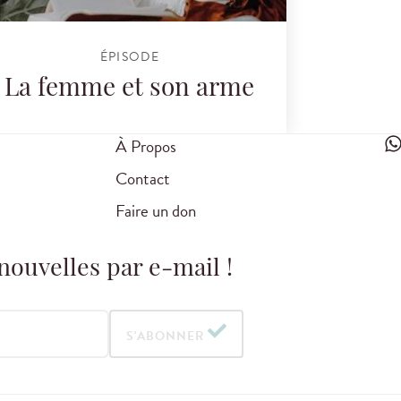
ÉPISODE
La femme et son arme
À Propos
Contact
Faire un don
nouvelles par e-mail !
S'ABONNER