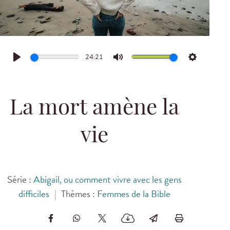
24:21
Play
Mute
Settings
La mort amène la
vie
Série :
Abigail, ou comment vivre avec les gens
difficiles
|
Thèmes :
Femmes de la Bible