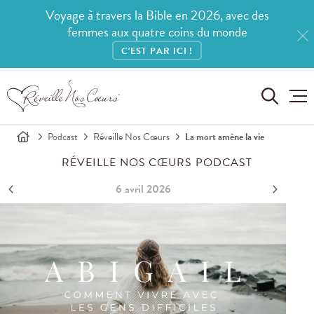
Voyage à travers la Bible en 2026, avec des
femmes aux quatre coins du monde
C'EST PAR ICI !
Podcast
Réveille Nos Cœurs
La mort amène la vie
RÉVEILLE NOS CŒURS PODCAST
6 avril 2026