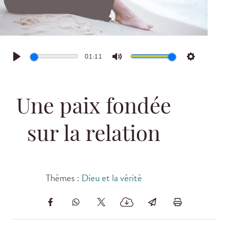
01:11
Play
Mute
Settings
Une paix fondée
sur la relation
Thèmes :
Dieu et la vérité