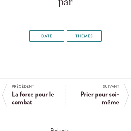
par
DATE
THÈMES
PRÉCÉDENT
SUIVANT
La force pour le
Prier pour soi-
combat
même
Podcasts