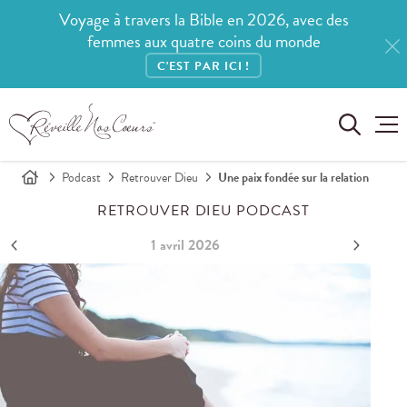
Voyage à travers la Bible en 2026, avec des
femmes aux quatre coins du monde
C'EST PAR ICI !
Podcast
Retrouver Dieu
Une paix fondée sur la relation
RETROUVER DIEU PODCAST
1 avril 2026