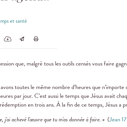
emps et santé
ession que, malgré tous les outils censés vous faire gag
us avons toutes le même nombre d’heures que n’importe 
 heures par jour. C’est aussi le temps que Jésus avait chaq
rédemption en trois ans. À la fin de ce temps, Jésus a pri
rre, j'ai achevé l'œuvre que tu m'as donnée à faire. »
(
Jean 17