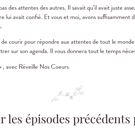
as des attentes des autres. Il savait qu’il avait juste as
e lui avait confié. Et vous et moi, avons suffisamment 
.
eu de courir pour répondre aux attentes de tout le mon
trer sur son agenda. Il vous donnera tout le temps néces
 ,
avec Réveille Nos Coeurs
r les épisodes précédents