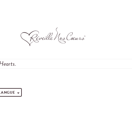
Hearts
.
 LANGUE