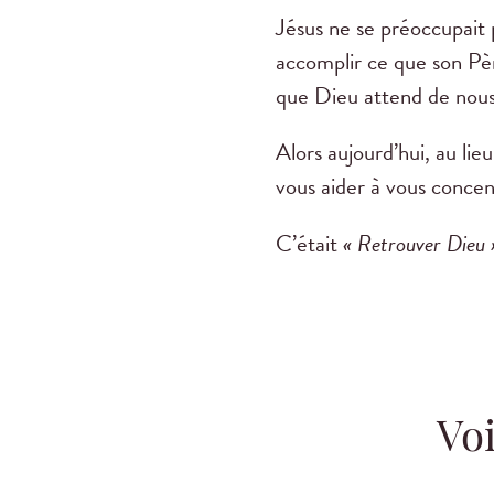
Jésus ne se préoccupait p
accomplir ce que son Pèr
que Dieu attend de nous
Alors aujourd’hui, au li
vous aider à vous concen
C’était
« Retrouver Dieu »
Voi