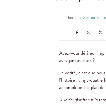
Thèmes :
Gestion du t
Avez-vous déjà eu l’impr
avez jamais assez ?
La vérité, c’est que no
l’histoire : vingt-quatre
accompli tout le plan de 
« Je t'ai glorifié sur la te