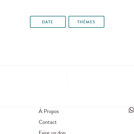
DATE
THÈMES
À Propos
Contact
Faire un don