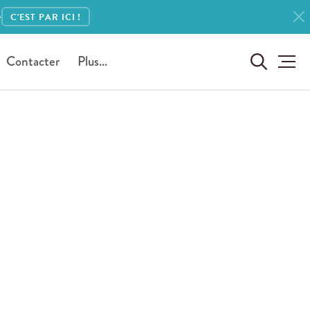
e
C'EST PAR ICI !
Contacter
Plus...