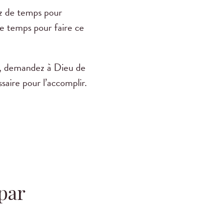
sez de temps pour
de temps pour faire ce
de, demandez à Dieu de
saire pour l’accomplir.
 par