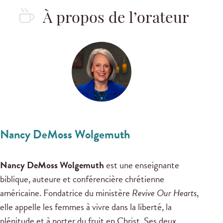
À propos de l’orateur
Nancy DeMoss Wolgemuth
Nancy DeMoss Wolgemuth
est une enseignante
biblique, auteure et conférencière chrétienne
américaine. Fondatrice du ministère
Revive Our Hearts
,
elle appelle les femmes à vivre dans la liberté, la
plénitude et à porter du fruit en Christ. Ses deux