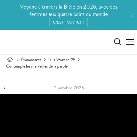
Voyage à travers la Bible en 2026, avec des
femmes aux quatre coins du monde
C'EST PAR ICI !
Événements
True Woman '25
Contemple les merveilles de la parole
2 octobre 2025