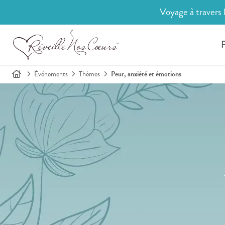
Voyage à travers 
P
Événements
Thèmes
Peur, anxiété et émotions