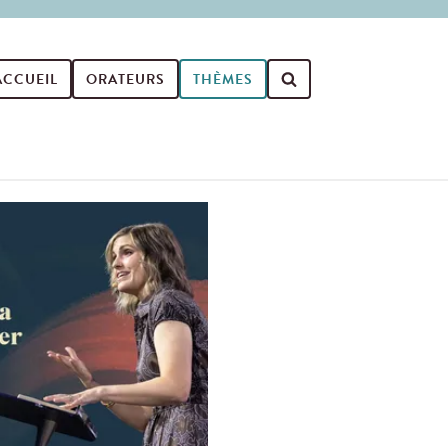
ACCUEIL
ORATEURS
THÈMES