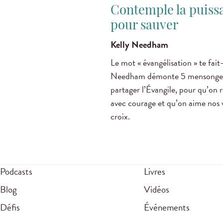
Contemple la puissa
pour sauver
Kelly Needham
Le mot « évangélisation » te fait
Needham démonte 5 mensonges qu
partager l’Évangile, pour qu’on 
avec courage et qu’on aime nos v
croix.
Podcasts
Livres
Blog
Vidéos
Défis
Événements