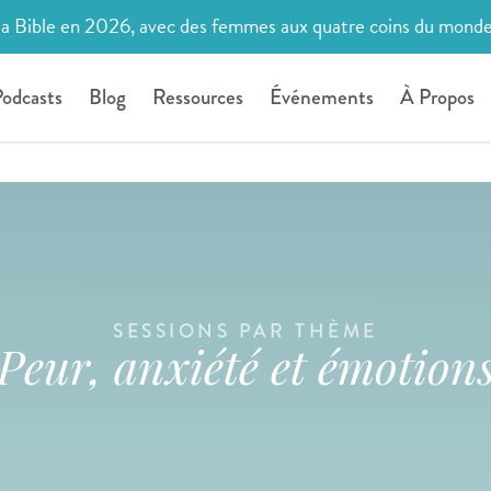
la Bible en 2026, avec des femmes aux quatre coins du mond
odcasts
Blog
Ressources
Événements
À Propos
SESSIONS PAR THÈME
Peur, anxiété et émotion