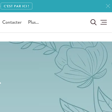
e
C'EST PAR ICI !
Contacter
Plus...
s