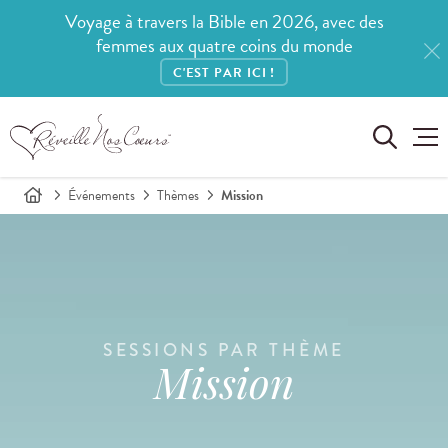
Voyage à travers la Bible en 2026, avec des
femmes aux quatre coins du monde
C'EST PAR ICI !
Événements
Thèmes
Mission
SESSIONS PAR THÈME
Mission