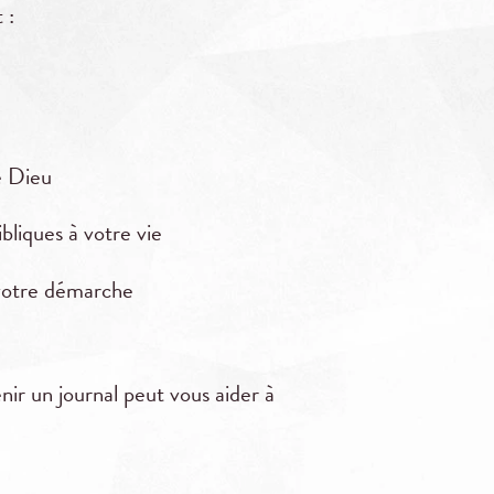
 :
e Dieu
bliques à votre vie
 votre démarche
nir un journal peut vous aider à