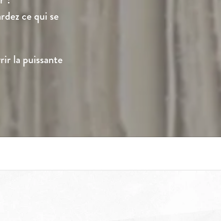
rdez ce qui se
ir la puissante