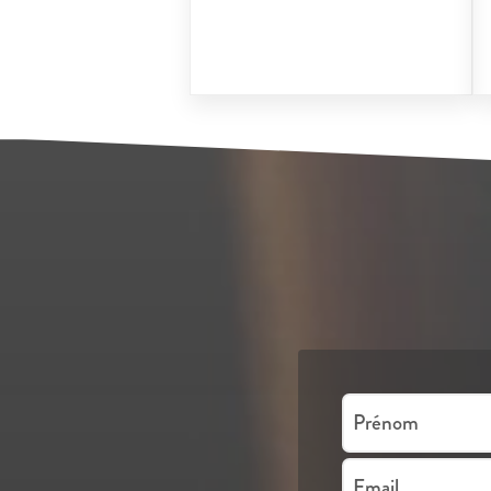
Prénom
Email