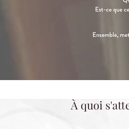
Est-ce que ce
Ensemble, mett
À quoi s'at