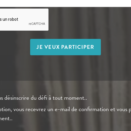
JE VEUX PARTICIPER
s désinscrire du défi à tout moment..
iption, vous recevrez un e-mail de confirmation et vou
ent..