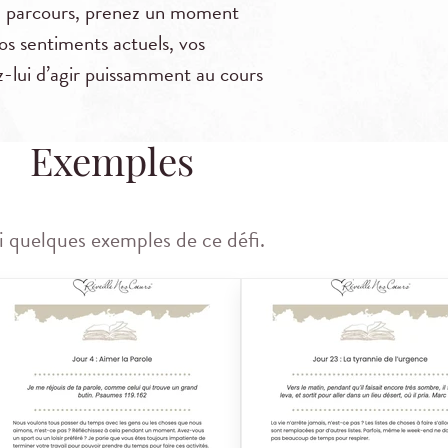
 parcours, prenez un moment
os sentiments actuels, vos
z-lui d’agir puissamment au cours
Exemples
i quelques exemples de ce défi.