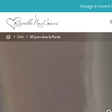
Voyage à travers 
P
Défis
30 jours dans la Parole
Qu