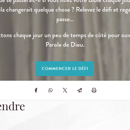
la changerait quelque chose ? Relevez le défi et rega
passe…
ons chaque jour un peu de temps de côté pour ouvr
Parole de Dieu.
COMMENCER LE DÉFI
tendre