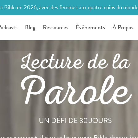
la Bible en 2026, avec des femmes aux quatre coins du mond
odcasts
Blog
Ressources
Événements
À Propos
e se passerait-il si vous lisiez votre Bible chaque jou