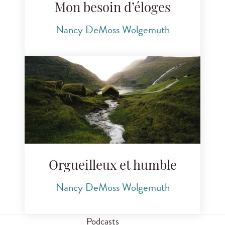
Mon besoin d’éloges
Nancy DeMoss Wolgemuth
Orgueilleux et humble
Nancy DeMoss Wolgemuth
Podcasts