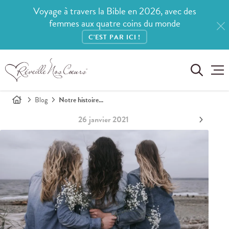
Voyage à travers la Bible en 2026, avec des
femmes aux quatre coins du monde
C'EST PAR ICI !
Blog
Notre histoire...
26 janvier 2021