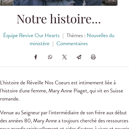
Notre histoire...
Équipe Revive Our Hearts
|
Thèmes :
Nouvelles du
ministère
|
Commentaires
L'histoire de Réveille Nos Coeurs est intimement liée à
l'histoire d'une femme, Mary Anne Piaget, qui vit en Suisse
romande.
Venue au Seigneur par l'intermédiaire de son frère aux début
des années 80, Mary Anne a toujours cherché des ressources
pour grandir spirituellement et aider d'autres à vivre et nourrir